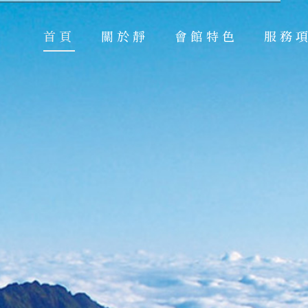
首頁
關於靜
會館特色
服務